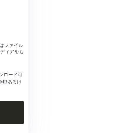
辞書はファイル
ディアをも
。
ンロード可
MBあるけ