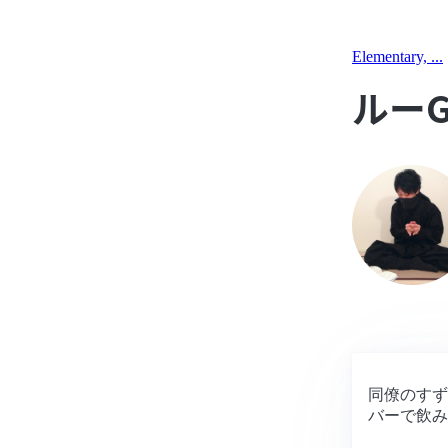
Elementary, ...
ルー
同僚のすず
バーで飲み