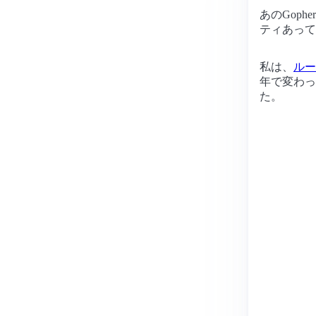
あのGoph
ティあって
私は、
ルー
年で変わっ
た。